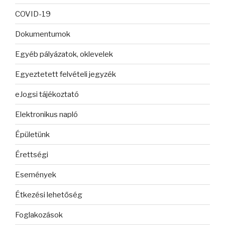
COVID-19
Dokumentumok
Egyéb pályázatok, oklevelek
Egyeztetett felvételi jegyzék
eJogsi tájékoztató
Elektronikus napló
Épületünk
Érettségi
Események
Étkezési lehetőség
Foglakozások