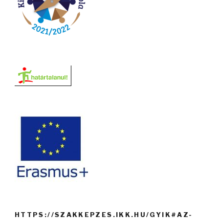
HTTPS://SZAKKEPZES.IKK.HU/GYIK#AZ-