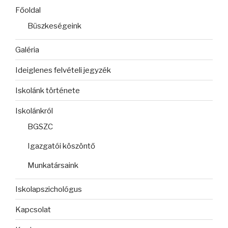
Főoldal
Büszkeségeink
Galéria
Ideiglenes felvételi jegyzék
Iskolánk története
Iskolánkról
BGSZC
Igazgatói köszöntő
Munkatársaink
Iskolapszichológus
Kapcsolat