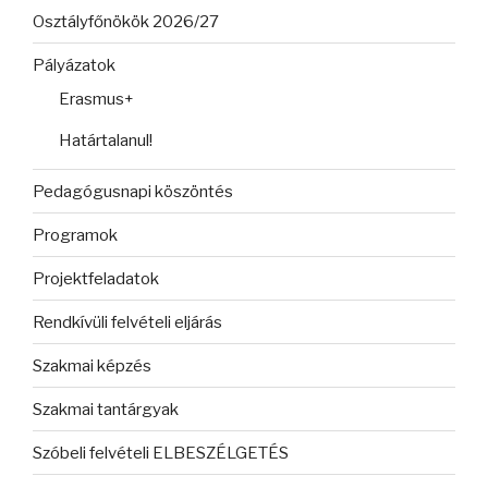
Osztályfőnökök 2026/27
Pályázatok
Erasmus+
Határtalanul!
Pedagógusnapi köszöntés
Programok
Projektfeladatok
Rendkívüli felvételi eljárás
Szakmai képzés
Szakmai tantárgyak
Szóbeli felvételi ELBESZÉLGETÉS