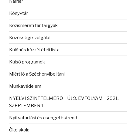
Karrier
Könyvtár
Közismereti tantárgyak
Közösségi szolgálat
Különös közzétételi lista
Külső programok
Miért jó a Széchenyibe járni
Munkavédelem
NYELVI SZINTFELMÉRŐ – ÚJ 9. ÉVFOLYAM – 2021.
SZEPTEMBER 1.
Nyitvatartási és csengetési rend
Ökoiskola