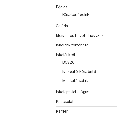
Főoldal
Büszkeségeink
Galéria
Ideiglenes felvételi jegyzék
Iskolánk története
Iskolánkról
BGSZC
Igazgatói köszöntő
Munkatársaink
Iskolapszichológus
Kapcsolat
Karrier