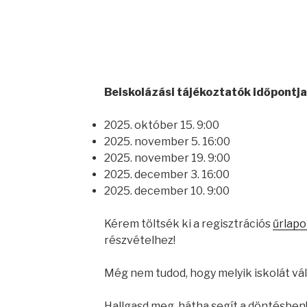
Beiskolázási tájékoztatók időpontja
2025. október 15. 9:00
2025. november 5. 16:00
2025. november 19. 9:00
2025. december 3. 16:00
2025. december 10. 9:00
Kérem töltsék ki a regisztrációs
űrlapo
részvételhez!
Még nem tudod, hogy melyik iskolát vá
Hallgasd meg, hátha segít a döntésben