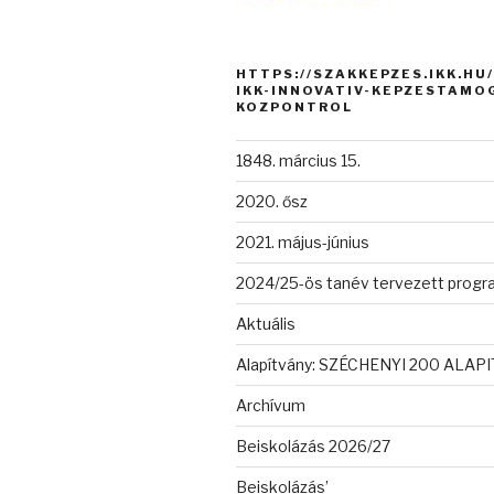
HTTPS://SZAKKEPZES.IKK.HU
IKK-INNOVATIV-KEPZESTAMO
KOZPONTROL
1848. március 15.
2020. ősz
2021. május-június
2024/25-ös tanév tervezett progr
Aktuális
Alapítvány: SZÉCHENYI 200 ALAP
Archívum
Beiskolázás 2026/27
Beiskolázás’