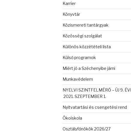
Karrier
Könyvtár
Közismereti tantárgyak
Közösségi szolgálat
Különös közzétételi lista
Külső programok
Miért jó a Széchenyibe járni
Munkavédelem
NYELVI SZINTFELMÉRŐ – ÚJ 9. É
2021. SZEPTEMBER 1.
Nyitvatartási és csengetési rend
Ökoiskola
Osztályfőnökök 2026/27