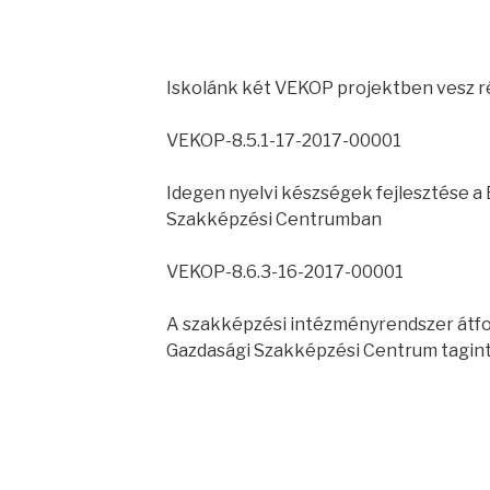
Iskolánk két VEKOP projektben vesz ré
VEKOP-8.5.1-17-2017-00001
Idegen nyelvi készségek fejlesztése a
Szakképzési Centrumban
VEKOP-8.6.3-16-2017-00001
A szakképzési intézményrendszer átfo
Gazdasági Szakképzési Centrum tagi