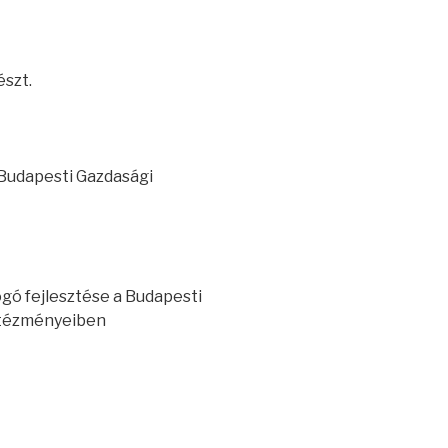
szt.
 Budapesti Gazdasági
gó fejlesztése a Budapesti
ntézményeiben