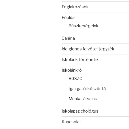
Foglakozások
Főoldal
Büszkeségeink
Galéria
Ideiglenes felvételi jegyzék
Iskolánk története
Iskolánkról
BGSZC
Igazgatói köszöntő
Munkatársaink
Iskolapszichológus
Kapcsolat