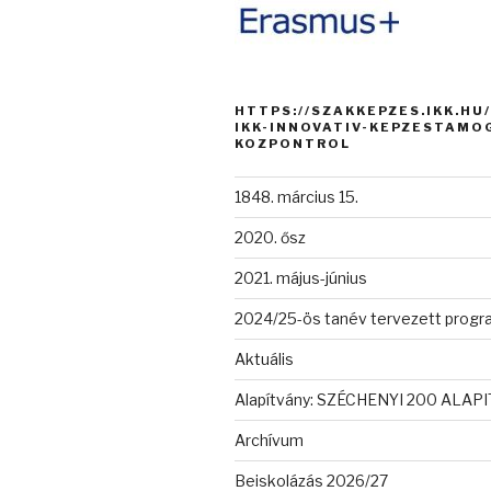
HTTPS://SZAKKEPZES.IKK.HU
IKK-INNOVATIV-KEPZESTAMO
KOZPONTROL
1848. március 15.
2020. ősz
2021. május-június
2024/25-ös tanév tervezett progr
Aktuális
Alapítvány: SZÉCHENYI 200 ALAP
Archívum
Beiskolázás 2026/27