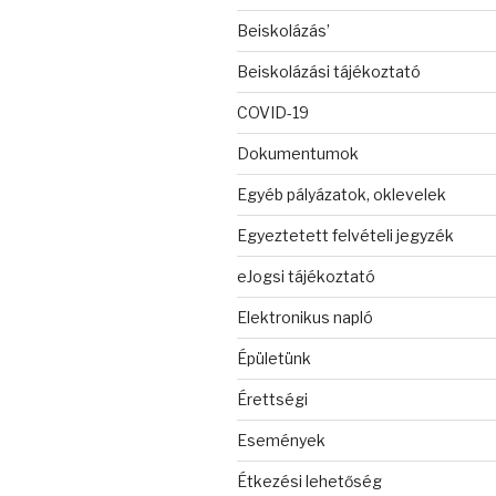
Beiskolázás’
Beiskolázási tájékoztató
COVID-19
Dokumentumok
Egyéb pályázatok, oklevelek
Egyeztetett felvételi jegyzék
eJogsi tájékoztató
Elektronikus napló
Épületünk
Érettségi
Események
Étkezési lehetőség