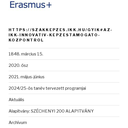
HTTPS://SZAKKEPZES.IKK.HU/GYIK#AZ-
IKK-INNOVATIV-KEPZESTAMOGATO-
KOZPONTROL
1848. március 15.
2020. ősz
2021. május-június
2024/25-ös tanév tervezett programjai
Aktuális
Alapítvány: SZÉCHENYI 200 ALAPITVÁNY
Archívum