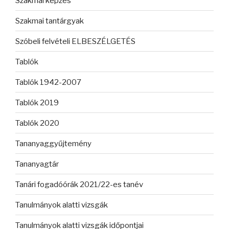
Szakmai képzés
Szakmai tantárgyak
Szóbeli felvételi ELBESZÉLGETÉS
Tablók
Tablók 1942-2007
Tablók 2019
Tablók 2020
Tananyaggyűjtemény
Tananyagtár
Tanári fogadóórák 2021/22-es tanév
Tanulmányok alatti vizsgák
Tanulmányok alatti vizsgák időpontjai