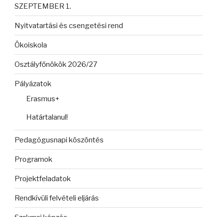
SZEPTEMBER 1.
Nyitvatartási és csengetési rend
Ökoiskola
Osztályfőnökök 2026/27
Pályázatok
Erasmus+
Határtalanul!
Pedagógusnapi köszöntés
Programok
Projektfeladatok
Rendkívüli felvételi eljárás