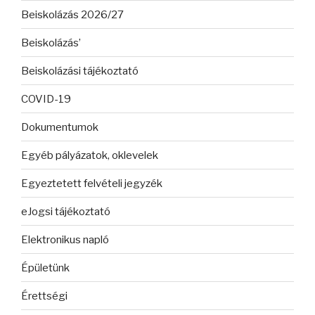
Beiskolázás 2026/27
Beiskolázás’
Beiskolázási tájékoztató
COVID-19
Dokumentumok
Egyéb pályázatok, oklevelek
Egyeztetett felvételi jegyzék
eJogsi tájékoztató
Elektronikus napló
Épületünk
Érettségi