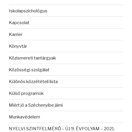
Iskolapszichológus
Kapcsolat
Karrier
Könyvtár
Közismereti tantárgyak
Közösségi szolgálat
Különös közzétételi lista
Külső programok
Miért jó a Széchenyibe járni
Munkavédelem
NYELVI SZINTFELMÉRŐ – ÚJ 9. ÉVFOLYAM – 2021.