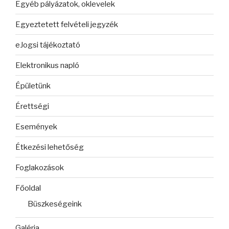
Egyéb pályázatok, oklevelek
Egyeztetett felvételi jegyzék
eJogsi tájékoztató
Elektronikus napló
Épületünk
Érettségi
Események
Étkezési lehetőség
Foglakozások
Főoldal
Büszkeségeink
Galéria