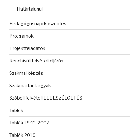
Határtalanul!
Pedagógusnapi köszöntés
Programok
Projektfeladatok
Rendkívüli felvételi eljárás
Szakmai képzés
Szakmai tantárgyak
Szóbeli felvételi ELBESZÉLGETÉS
Tablók
Tablók 1942-2007
Tablók 2019