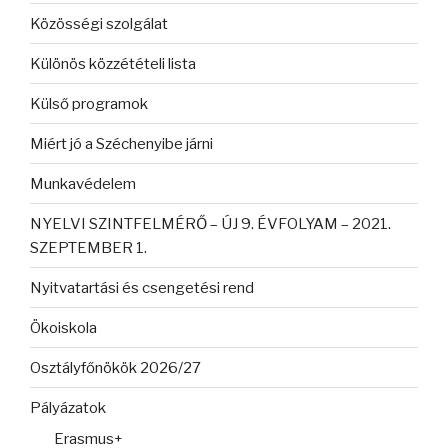
Közösségi szolgálat
Különös közzétételi lista
Külső programok
Miért jó a Széchenyibe járni
Munkavédelem
NYELVI SZINTFELMÉRŐ – ÚJ 9. ÉVFOLYAM – 2021.
SZEPTEMBER 1.
Nyitvatartási és csengetési rend
Ökoiskola
Osztályfőnökök 2026/27
Pályázatok
Erasmus+