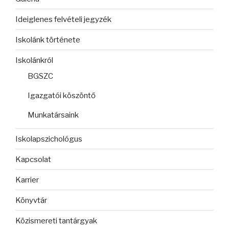
Ideiglenes felvételi jegyzék
Iskolánk története
Iskolánkról
BGSZC
Igazgatói köszöntő
Munkatársaink
Iskolapszichológus
Kapcsolat
Karrier
Könyvtár
Közismereti tantárgyak