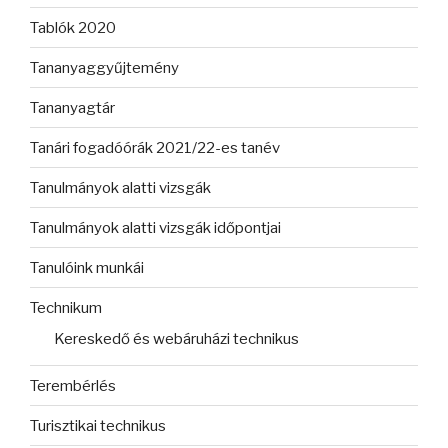
Tablók 2020
Tananyaggyűjtemény
Tananyagtár
Tanári fogadóórák 2021/22-es tanév
Tanulmányok alatti vizsgák
Tanulmányok alatti vizsgák időpontjai
Tanulóink munkái
Technikum
Kereskedő és webáruházi technikus
Terembérlés
Turisztikai technikus