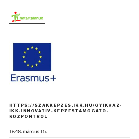
HTTPS://SZAKKEPZES.IKK.HU/GYIK#AZ-
IKK-INNOVATIV-KEPZESTAMOGATO-
KOZPONTROL
1848. március 15.