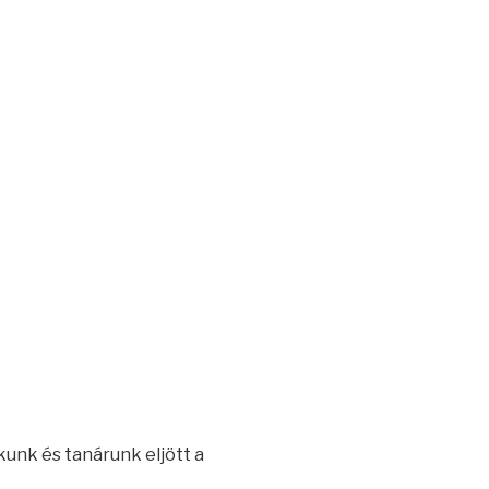
unk és tanárunk eljött a