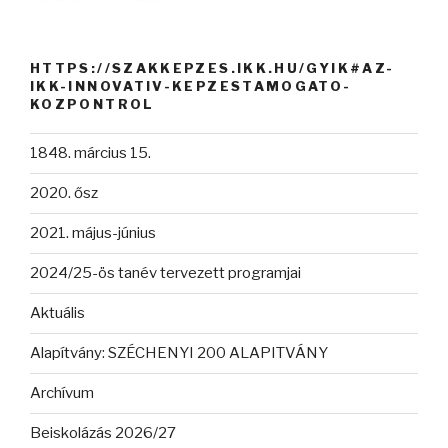
HTTPS://SZAKKEPZES.IKK.HU/GYIK#AZ-
IKK-INNOVATIV-KEPZESTAMOGATO-
KOZPONTROL
1848. március 15.
2020. ősz
2021. május-június
2024/25-ös tanév tervezett programjai
Aktuális
Alapítvány: SZÉCHENYI 200 ALAPITVÁNY
Archívum
Beiskolázás 2026/27