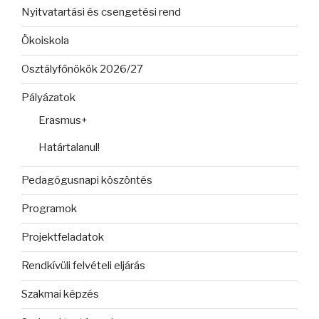
Nyitvatartási és csengetési rend
Ökoiskola
Osztályfőnökök 2026/27
Pályázatok
Erasmus+
Határtalanul!
Pedagógusnapi köszöntés
Programok
Projektfeladatok
Rendkívüli felvételi eljárás
Szakmai képzés