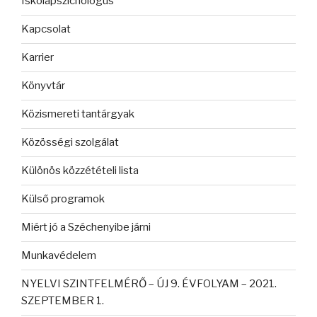
Iskolapszichológus
Kapcsolat
Karrier
Könyvtár
Közismereti tantárgyak
Közösségi szolgálat
Különös közzétételi lista
Külső programok
Miért jó a Széchenyibe járni
Munkavédelem
NYELVI SZINTFELMÉRŐ – ÚJ 9. ÉVFOLYAM – 2021.
SZEPTEMBER 1.