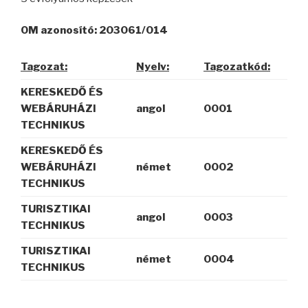
OM azonosító: 203061/014
Tagozat:
Nyelv:
Tagozatkód:
KERESKEDŐ ÉS
WEBÁRUHÁZI
angol
0001
TECHNIKUS
KERESKEDŐ ÉS
WEBÁRUHÁZI
német
0002
TECHNIKUS
TURISZTIKAI
angol
0003
TECHNIKUS
TURISZTIKAI
német
0004
TECHNIKUS