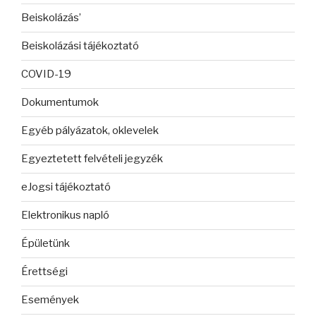
Beiskolázás’
Beiskolázási tájékoztató
COVID-19
Dokumentumok
Egyéb pályázatok, oklevelek
Egyeztetett felvételi jegyzék
eJogsi tájékoztató
Elektronikus napló
Épületünk
Érettségi
Események