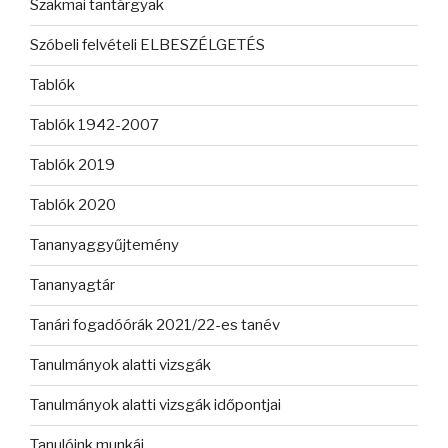
Szakmai tantárgyak
Szóbeli felvételi ELBESZÉLGETÉS
Tablók
Tablók 1942-2007
Tablók 2019
Tablók 2020
Tananyaggyűjtemény
Tananyagtár
Tanári fogadóórák 2021/22-es tanév
Tanulmányok alatti vizsgák
Tanulmányok alatti vizsgák időpontjai
Tanulóink munkái